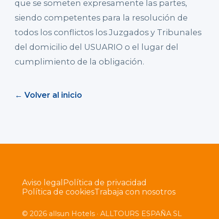
que se someten expresamente las partes,
siendo competentes para la resolución de
todos los conflictos los Juzgados y Tribunales
del domicilio del USUARIO o el lugar del
cumplimiento de la obligación.
← Volver al inicio
Aviso legal
Política de privacidad
Política de cookies
Trabaja con nosotros
© 2026 allsun Hotels · ALLTOURS ESPAÑA SL